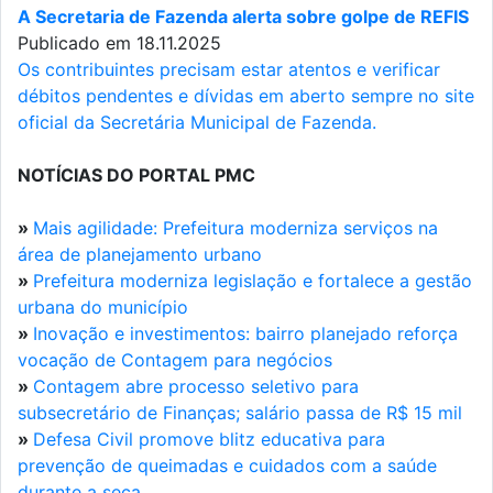
A Secretaria de Fazenda alerta sobre golpe de REFIS
Publicado em 18.11.2025
Os contribuintes precisam estar atentos e verificar
débitos pendentes e dívidas em aberto sempre no site
oficial da Secretária Municipal de Fazenda.
NOTÍCIAS DO PORTAL PMC
»
Mais agilidade: Prefeitura moderniza serviços na
área de planejamento urbano
»
Prefeitura moderniza legislação e fortalece a gestão
urbana do município
»
Inovação e investimentos: bairro planejado reforça
vocação de Contagem para negócios
»
Contagem abre processo seletivo para
subsecretário de Finanças; salário passa de R$ 15 mil
»
Defesa Civil promove blitz educativa para
prevenção de queimadas e cuidados com a saúde
durante a seca