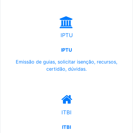
IPTU
IPTU
Emissão de guias, solicitar isenção, recursos,
certidão, dúvidas.
ITBI
ITBI