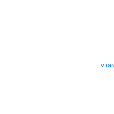
O aten