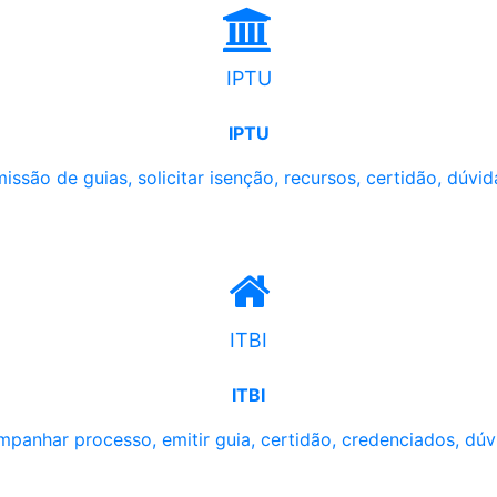
IPTU
IPTU
issão de guias, solicitar isenção, recursos, certidão, dúvid
ITBI
ITBI
panhar processo, emitir guia, certidão, credenciados, dúv