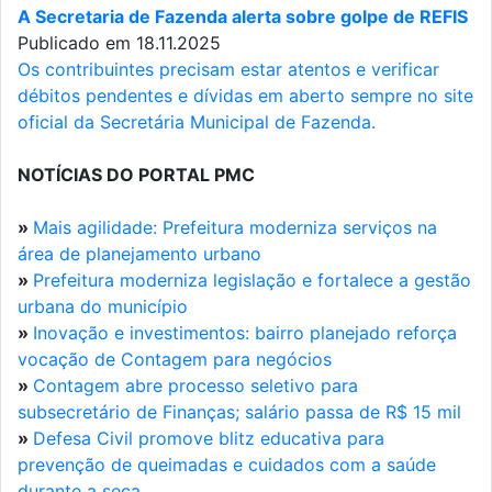
A Secretaria de Fazenda alerta sobre golpe de REFIS
Publicado em 18.11.2025
Os contribuintes precisam estar atentos e verificar
débitos pendentes e dívidas em aberto sempre no site
oficial da Secretária Municipal de Fazenda.
NOTÍCIAS DO PORTAL PMC
»
Mais agilidade: Prefeitura moderniza serviços na
área de planejamento urbano
»
Prefeitura moderniza legislação e fortalece a gestão
urbana do município
»
Inovação e investimentos: bairro planejado reforça
vocação de Contagem para negócios
»
Contagem abre processo seletivo para
subsecretário de Finanças; salário passa de R$ 15 mil
»
Defesa Civil promove blitz educativa para
prevenção de queimadas e cuidados com a saúde
durante a seca