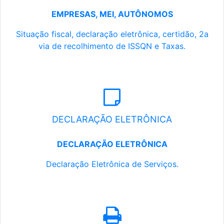
EMPRESAS, MEI, AUTÔNOMOS
Situação fiscal, declaração eletrônica, certidão, 2a
via de recolhimento de ISSQN e Taxas.
DECLARAÇÃO ELETRÔNICA
DECLARAÇÃO ELETRÔNICA
Declaração Eletrônica de Serviços.