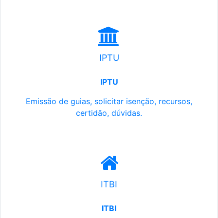
IPTU
IPTU
Emissão de guias, solicitar isenção, recursos,
certidão, dúvidas.
ITBI
ITBI