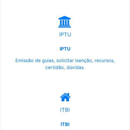
IPTU
IPTU
Emissão de guias, solicitar isenção, recursos,
certidão, dúvidas.
ITBI
ITBI