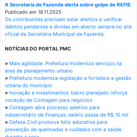
A Secretaria de Fazenda alerta sobre golpe de REFIS
Publicado em 18.11.2025
Os contribuintes precisam estar atentos e verificar
débitos pendentes e dívidas em aberto sempre no site
oficial da Secretária Municipal de Fazenda.
NOTÍCIAS DO PORTAL PMC
»
Mais agilidade: Prefeitura moderniza serviços na
área de planejamento urbano
»
Prefeitura moderniza legislação e fortalece a gestão
urbana do município
»
Inovação e investimentos: bairro planejado reforça
vocação de Contagem para negócios
»
Contagem abre processo seletivo para
subsecretário de Finanças; salário passa de R$ 15 mil
»
Defesa Civil promove blitz educativa para
prevenção de queimadas e cuidados com a saúde
durante a seca