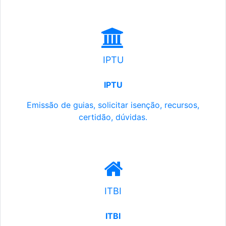
IPTU
IPTU
Emissão de guias, solicitar isenção, recursos,
certidão, dúvidas.
ITBI
ITBI