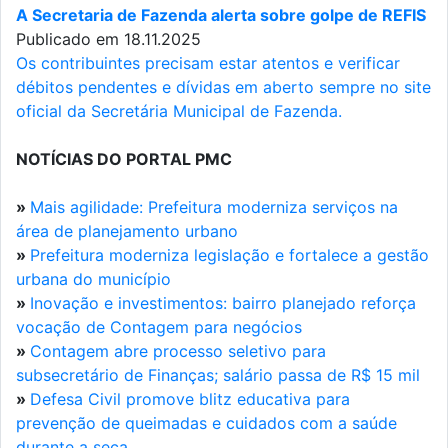
A Secretaria de Fazenda alerta sobre golpe de REFIS
Publicado em 18.11.2025
Os contribuintes precisam estar atentos e verificar
débitos pendentes e dívidas em aberto sempre no site
oficial da Secretária Municipal de Fazenda.
NOTÍCIAS DO PORTAL PMC
»
Mais agilidade: Prefeitura moderniza serviços na
área de planejamento urbano
»
Prefeitura moderniza legislação e fortalece a gestão
urbana do município
»
Inovação e investimentos: bairro planejado reforça
vocação de Contagem para negócios
»
Contagem abre processo seletivo para
subsecretário de Finanças; salário passa de R$ 15 mil
»
Defesa Civil promove blitz educativa para
prevenção de queimadas e cuidados com a saúde
durante a seca