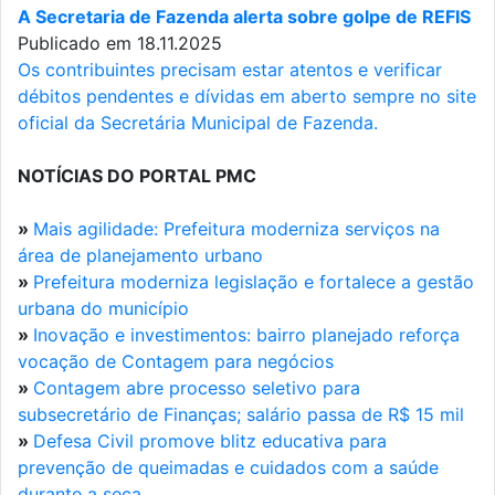
A Secretaria de Fazenda alerta sobre golpe de REFIS
Publicado em 18.11.2025
Os contribuintes precisam estar atentos e verificar
débitos pendentes e dívidas em aberto sempre no site
oficial da Secretária Municipal de Fazenda.
NOTÍCIAS DO PORTAL PMC
»
Mais agilidade: Prefeitura moderniza serviços na
área de planejamento urbano
»
Prefeitura moderniza legislação e fortalece a gestão
urbana do município
»
Inovação e investimentos: bairro planejado reforça
vocação de Contagem para negócios
»
Contagem abre processo seletivo para
subsecretário de Finanças; salário passa de R$ 15 mil
»
Defesa Civil promove blitz educativa para
prevenção de queimadas e cuidados com a saúde
durante a seca