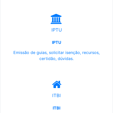
IPTU
IPTU
Emissão de guias, solicitar isenção, recursos,
certidão, dúvidas.
ITBI
ITBI