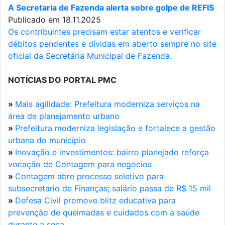
A Secretaria de Fazenda alerta sobre golpe de REFIS
Publicado em 18.11.2025
Os contribuintes precisam estar atentos e verificar
débitos pendentes e dívidas em aberto sempre no site
oficial da Secretária Municipal de Fazenda.
NOTÍCIAS DO PORTAL PMC
»
Mais agilidade: Prefeitura moderniza serviços na
área de planejamento urbano
»
Prefeitura moderniza legislação e fortalece a gestão
urbana do município
»
Inovação e investimentos: bairro planejado reforça
vocação de Contagem para negócios
»
Contagem abre processo seletivo para
subsecretário de Finanças; salário passa de R$ 15 mil
»
Defesa Civil promove blitz educativa para
prevenção de queimadas e cuidados com a saúde
durante a seca