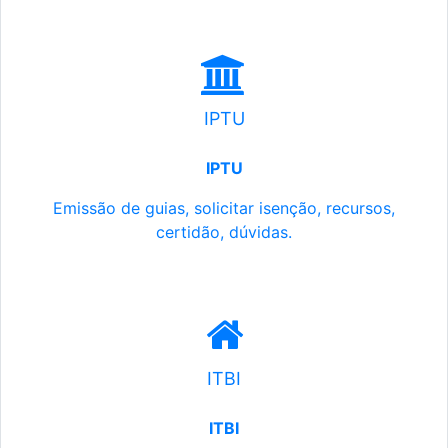
IPTU
IPTU
Emissão de guias, solicitar isenção, recursos,
certidão, dúvidas.
ITBI
ITBI