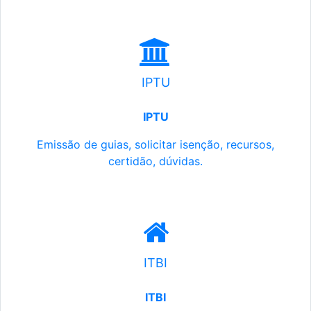
IPTU
IPTU
Emissão de guias, solicitar isenção, recursos,
certidão, dúvidas.
ITBI
ITBI