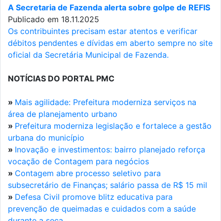
A Secretaria de Fazenda alerta sobre golpe de REFIS
Publicado em 18.11.2025
Os contribuintes precisam estar atentos e verificar
débitos pendentes e dívidas em aberto sempre no site
oficial da Secretária Municipal de Fazenda.
NOTÍCIAS DO PORTAL PMC
»
Mais agilidade: Prefeitura moderniza serviços na
área de planejamento urbano
»
Prefeitura moderniza legislação e fortalece a gestão
urbana do município
»
Inovação e investimentos: bairro planejado reforça
vocação de Contagem para negócios
»
Contagem abre processo seletivo para
subsecretário de Finanças; salário passa de R$ 15 mil
»
Defesa Civil promove blitz educativa para
prevenção de queimadas e cuidados com a saúde
durante a seca