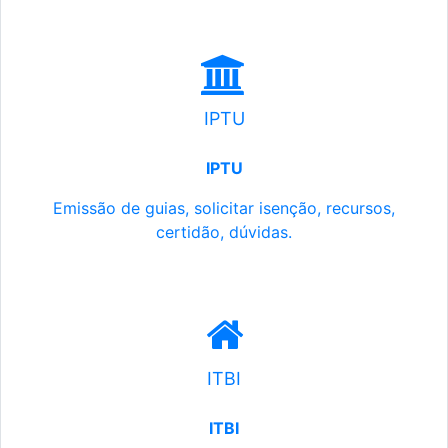
IPTU
IPTU
Emissão de guias, solicitar isenção, recursos,
certidão, dúvidas.
ITBI
ITBI