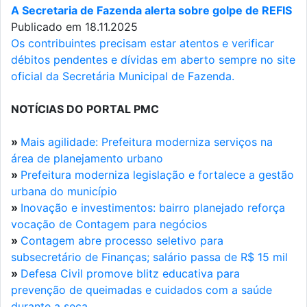
A Secretaria de Fazenda alerta sobre golpe de REFIS
Publicado em 18.11.2025
Os contribuintes precisam estar atentos e verificar
débitos pendentes e dívidas em aberto sempre no site
oficial da Secretária Municipal de Fazenda.
NOTÍCIAS DO PORTAL PMC
»
Mais agilidade: Prefeitura moderniza serviços na
área de planejamento urbano
»
Prefeitura moderniza legislação e fortalece a gestão
urbana do município
»
Inovação e investimentos: bairro planejado reforça
vocação de Contagem para negócios
»
Contagem abre processo seletivo para
subsecretário de Finanças; salário passa de R$ 15 mil
»
Defesa Civil promove blitz educativa para
prevenção de queimadas e cuidados com a saúde
durante a seca