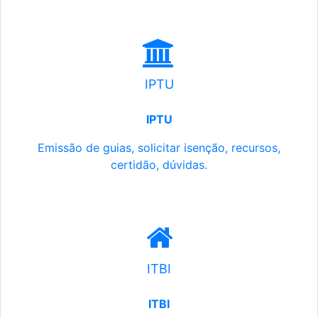
IPTU
IPTU
Emissão de guias, solicitar isenção, recursos,
certidão, dúvidas.
ITBI
ITBI