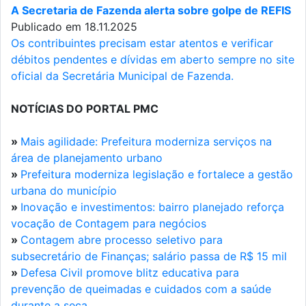
A Secretaria de Fazenda alerta sobre golpe de REFIS
Publicado em 18.11.2025
Os contribuintes precisam estar atentos e verificar
débitos pendentes e dívidas em aberto sempre no site
oficial da Secretária Municipal de Fazenda.
NOTÍCIAS DO PORTAL PMC
»
Mais agilidade: Prefeitura moderniza serviços na
área de planejamento urbano
»
Prefeitura moderniza legislação e fortalece a gestão
urbana do município
»
Inovação e investimentos: bairro planejado reforça
vocação de Contagem para negócios
»
Contagem abre processo seletivo para
subsecretário de Finanças; salário passa de R$ 15 mil
»
Defesa Civil promove blitz educativa para
prevenção de queimadas e cuidados com a saúde
durante a seca