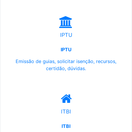
IPTU
IPTU
Emissão de guias, solicitar isenção, recursos,
certidão, dúvidas.
ITBI
ITBI