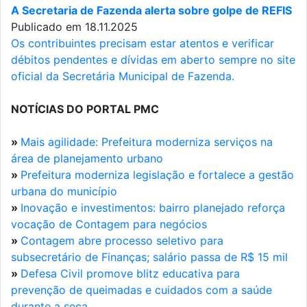
A Secretaria de Fazenda alerta sobre golpe de REFIS
Publicado em 18.11.2025
Os contribuintes precisam estar atentos e verificar
débitos pendentes e dívidas em aberto sempre no site
oficial da Secretária Municipal de Fazenda.
NOTÍCIAS DO PORTAL PMC
»
Mais agilidade: Prefeitura moderniza serviços na
área de planejamento urbano
»
Prefeitura moderniza legislação e fortalece a gestão
urbana do município
»
Inovação e investimentos: bairro planejado reforça
vocação de Contagem para negócios
»
Contagem abre processo seletivo para
subsecretário de Finanças; salário passa de R$ 15 mil
»
Defesa Civil promove blitz educativa para
prevenção de queimadas e cuidados com a saúde
durante a seca