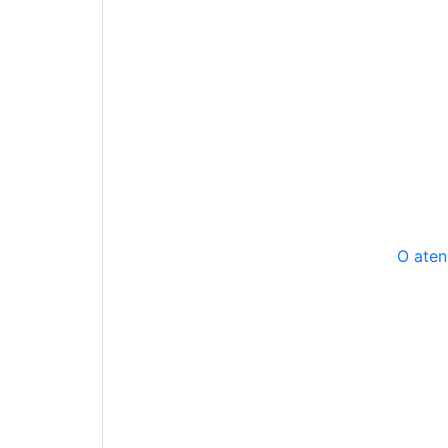
O aten