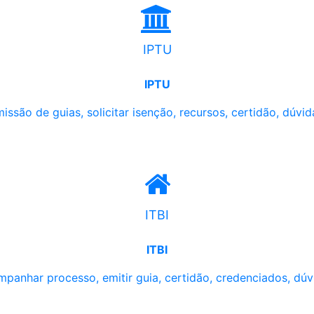
IPTU
IPTU
issão de guias, solicitar isenção, recursos, certidão, dúvid
ITBI
ITBI
panhar processo, emitir guia, certidão, credenciados, dúv