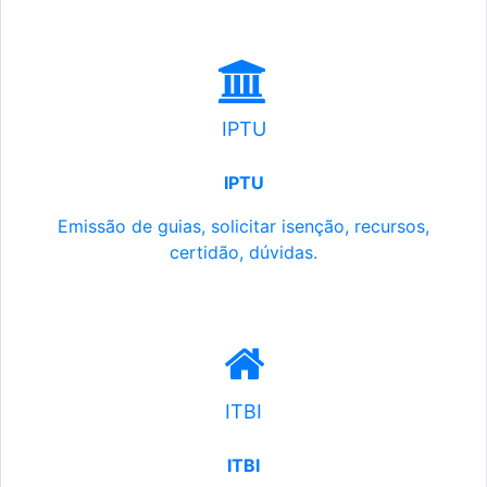
IPTU
IPTU
Emissão de guias, solicitar isenção, recursos,
certidão, dúvidas.
ITBI
ITBI