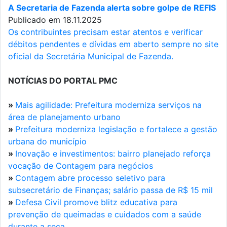
A Secretaria de Fazenda alerta sobre golpe de REFIS
Publicado em 18.11.2025
Os contribuintes precisam estar atentos e verificar
débitos pendentes e dívidas em aberto sempre no site
oficial da Secretária Municipal de Fazenda.
NOTÍCIAS DO PORTAL PMC
»
Mais agilidade: Prefeitura moderniza serviços na
área de planejamento urbano
»
Prefeitura moderniza legislação e fortalece a gestão
urbana do município
»
Inovação e investimentos: bairro planejado reforça
vocação de Contagem para negócios
»
Contagem abre processo seletivo para
subsecretário de Finanças; salário passa de R$ 15 mil
»
Defesa Civil promove blitz educativa para
prevenção de queimadas e cuidados com a saúde
durante a seca