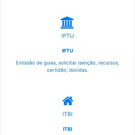
IPTU
IPTU
Emissão de guias, solicitar isenção, recursos,
certidão, dúvidas.
ITBI
ITBI