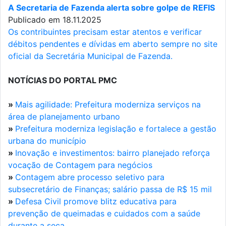
A Secretaria de Fazenda alerta sobre golpe de REFIS
Publicado em 18.11.2025
Os contribuintes precisam estar atentos e verificar
débitos pendentes e dívidas em aberto sempre no site
oficial da Secretária Municipal de Fazenda.
NOTÍCIAS DO PORTAL PMC
»
Mais agilidade: Prefeitura moderniza serviços na
área de planejamento urbano
»
Prefeitura moderniza legislação e fortalece a gestão
urbana do município
»
Inovação e investimentos: bairro planejado reforça
vocação de Contagem para negócios
»
Contagem abre processo seletivo para
subsecretário de Finanças; salário passa de R$ 15 mil
»
Defesa Civil promove blitz educativa para
prevenção de queimadas e cuidados com a saúde
durante a seca