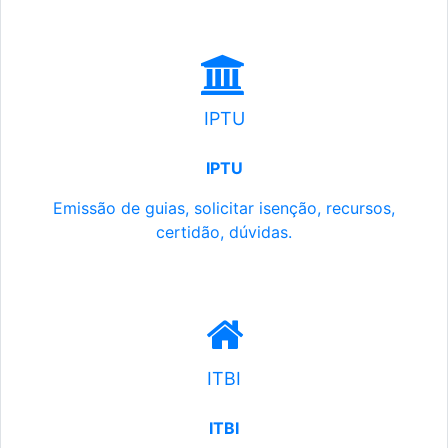
IPTU
IPTU
Emissão de guias, solicitar isenção, recursos,
certidão, dúvidas.
ITBI
ITBI