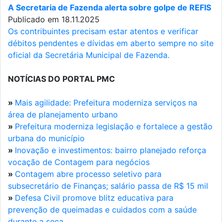
A Secretaria de Fazenda alerta sobre golpe de REFIS
Publicado em 18.11.2025
Os contribuintes precisam estar atentos e verificar
débitos pendentes e dívidas em aberto sempre no site
oficial da Secretária Municipal de Fazenda.
NOTÍCIAS DO PORTAL PMC
»
Mais agilidade: Prefeitura moderniza serviços na
área de planejamento urbano
»
Prefeitura moderniza legislação e fortalece a gestão
urbana do município
»
Inovação e investimentos: bairro planejado reforça
vocação de Contagem para negócios
»
Contagem abre processo seletivo para
subsecretário de Finanças; salário passa de R$ 15 mil
»
Defesa Civil promove blitz educativa para
prevenção de queimadas e cuidados com a saúde
durante a seca