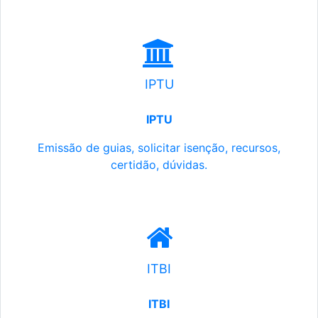
IPTU
IPTU
Emissão de guias, solicitar isenção, recursos,
certidão, dúvidas.
ITBI
ITBI