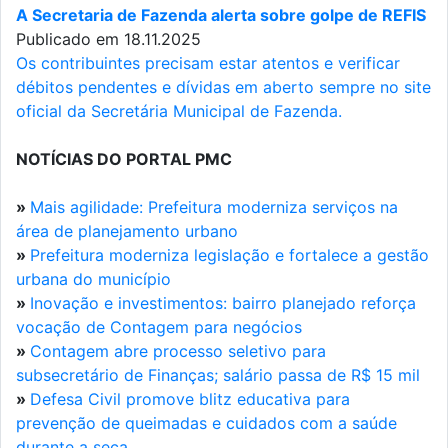
A Secretaria de Fazenda alerta sobre golpe de REFIS
Publicado em 18.11.2025
Os contribuintes precisam estar atentos e verificar
débitos pendentes e dívidas em aberto sempre no site
oficial da Secretária Municipal de Fazenda.
NOTÍCIAS DO PORTAL PMC
»
Mais agilidade: Prefeitura moderniza serviços na
área de planejamento urbano
»
Prefeitura moderniza legislação e fortalece a gestão
urbana do município
»
Inovação e investimentos: bairro planejado reforça
vocação de Contagem para negócios
»
Contagem abre processo seletivo para
subsecretário de Finanças; salário passa de R$ 15 mil
»
Defesa Civil promove blitz educativa para
prevenção de queimadas e cuidados com a saúde
durante a seca