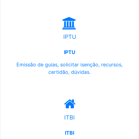
IPTU
IPTU
Emissão de guias, solicitar isenção, recursos,
certidão, dúvidas.
ITBI
ITBI