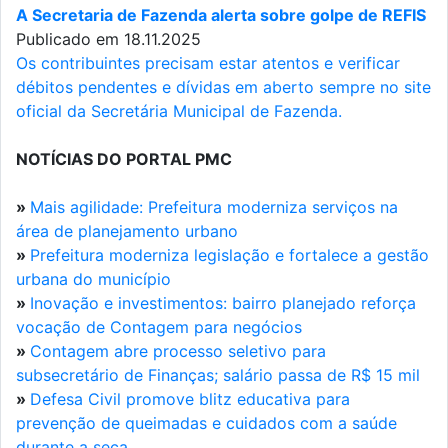
A Secretaria de Fazenda alerta sobre golpe de REFIS
Publicado em 18.11.2025
Os contribuintes precisam estar atentos e verificar
débitos pendentes e dívidas em aberto sempre no site
oficial da Secretária Municipal de Fazenda.
NOTÍCIAS DO PORTAL PMC
»
Mais agilidade: Prefeitura moderniza serviços na
área de planejamento urbano
»
Prefeitura moderniza legislação e fortalece a gestão
urbana do município
»
Inovação e investimentos: bairro planejado reforça
vocação de Contagem para negócios
»
Contagem abre processo seletivo para
subsecretário de Finanças; salário passa de R$ 15 mil
»
Defesa Civil promove blitz educativa para
prevenção de queimadas e cuidados com a saúde
durante a seca