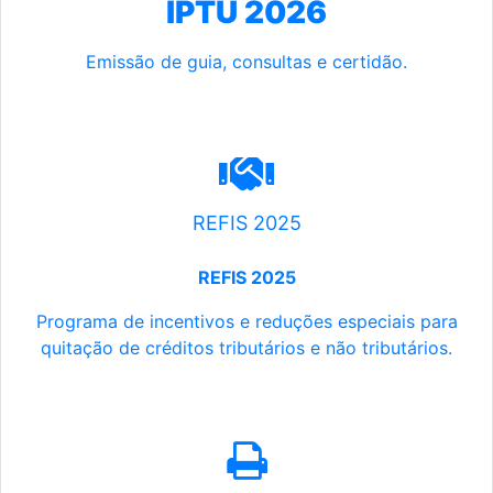
IPTU 2026
Emissão de guia, consultas e certidão.
REFIS 2025
REFIS 2025
Programa de incentivos e reduções especiais para
quitação de créditos tributários e não tributários.