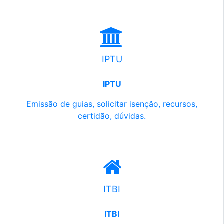
IPTU
IPTU
Emissão de guias, solicitar isenção, recursos,
certidão, dúvidas.
ITBI
ITBI