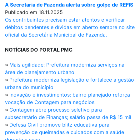
A Secretaria de Fazenda alerta sobre golpe de REFIS
Publicado em 18.11.2025
Os contribuintes precisam estar atentos e verificar
débitos pendentes e dívidas em aberto sempre no site
oficial da Secretária Municipal de Fazenda.
NOTÍCIAS DO PORTAL PMC
»
Mais agilidade: Prefeitura moderniza serviços na
área de planejamento urbano
»
Prefeitura moderniza legislação e fortalece a gestão
urbana do município
»
Inovação e investimentos: bairro planejado reforça
vocação de Contagem para negócios
»
Contagem abre processo seletivo para
subsecretário de Finanças; salário passa de R$ 15 mil
»
Defesa Civil promove blitz educativa para
prevenção de queimadas e cuidados com a saúde
durante a seca