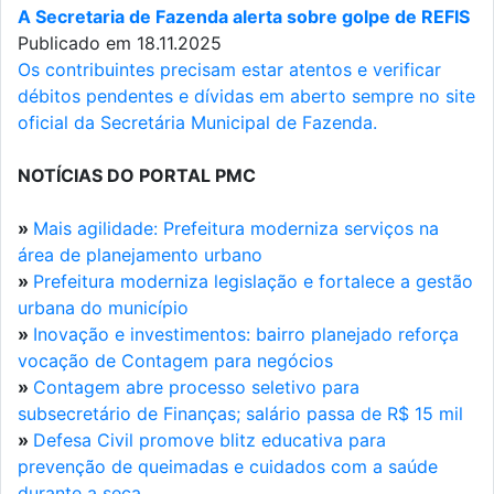
A Secretaria de Fazenda alerta sobre golpe de REFIS
Publicado em 18.11.2025
Os contribuintes precisam estar atentos e verificar
débitos pendentes e dívidas em aberto sempre no site
oficial da Secretária Municipal de Fazenda.
NOTÍCIAS DO PORTAL PMC
»
Mais agilidade: Prefeitura moderniza serviços na
área de planejamento urbano
»
Prefeitura moderniza legislação e fortalece a gestão
urbana do município
»
Inovação e investimentos: bairro planejado reforça
vocação de Contagem para negócios
»
Contagem abre processo seletivo para
subsecretário de Finanças; salário passa de R$ 15 mil
»
Defesa Civil promove blitz educativa para
prevenção de queimadas e cuidados com a saúde
durante a seca