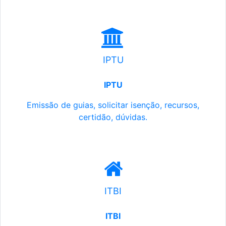
IPTU
IPTU
Emissão de guias, solicitar isenção, recursos,
certidão, dúvidas.
ITBI
ITBI