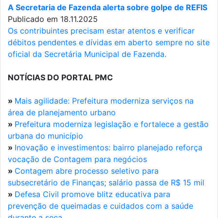
A Secretaria de Fazenda alerta sobre golpe de REFIS
Publicado em 18.11.2025
Os contribuintes precisam estar atentos e verificar
débitos pendentes e dívidas em aberto sempre no site
oficial da Secretária Municipal de Fazenda.
NOTÍCIAS DO PORTAL PMC
»
Mais agilidade: Prefeitura moderniza serviços na
área de planejamento urbano
»
Prefeitura moderniza legislação e fortalece a gestão
urbana do município
»
Inovação e investimentos: bairro planejado reforça
vocação de Contagem para negócios
»
Contagem abre processo seletivo para
subsecretário de Finanças; salário passa de R$ 15 mil
»
Defesa Civil promove blitz educativa para
prevenção de queimadas e cuidados com a saúde
durante a seca