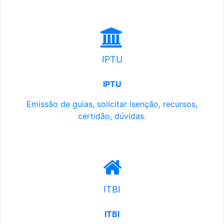
IPTU
IPTU
Emissão de guias, solicitar isenção, recursos,
certidão, dúvidas.
ITBI
ITBI