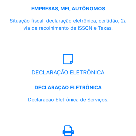
EMPRESAS, MEI, AUTÔNOMOS
Situação fiscal, declaração eletrônica, certidão, 2a
via de recolhimento de ISSQN e Taxas.
DECLARAÇÃO ELETRÔNICA
DECLARAÇÃO ELETRÔNICA
Declaração Eletrônica de Serviços.