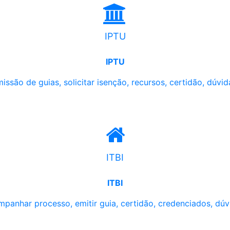
IPTU
IPTU
issão de guias, solicitar isenção, recursos, certidão, dúvid
ITBI
ITBI
panhar processo, emitir guia, certidão, credenciados, dúv