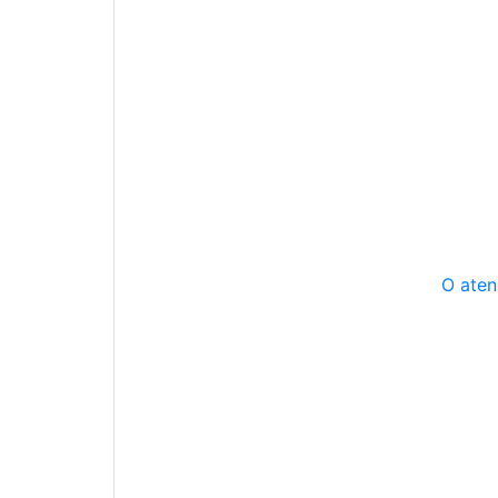
O aten