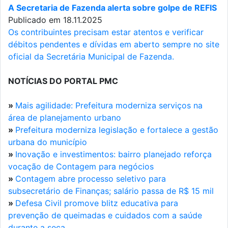
A Secretaria de Fazenda alerta sobre golpe de REFIS
Publicado em 18.11.2025
Os contribuintes precisam estar atentos e verificar
débitos pendentes e dívidas em aberto sempre no site
oficial da Secretária Municipal de Fazenda.
NOTÍCIAS DO PORTAL PMC
»
Mais agilidade: Prefeitura moderniza serviços na
área de planejamento urbano
»
Prefeitura moderniza legislação e fortalece a gestão
urbana do município
»
Inovação e investimentos: bairro planejado reforça
vocação de Contagem para negócios
»
Contagem abre processo seletivo para
subsecretário de Finanças; salário passa de R$ 15 mil
»
Defesa Civil promove blitz educativa para
prevenção de queimadas e cuidados com a saúde
durante a seca