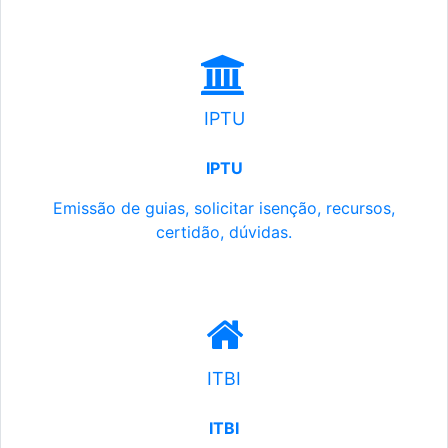
IPTU
IPTU
Emissão de guias, solicitar isenção, recursos,
certidão, dúvidas.
ITBI
ITBI