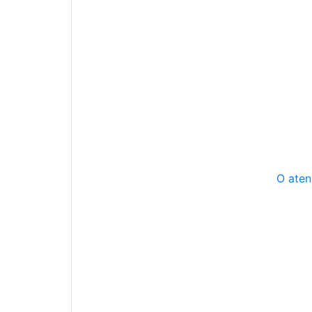
O aten