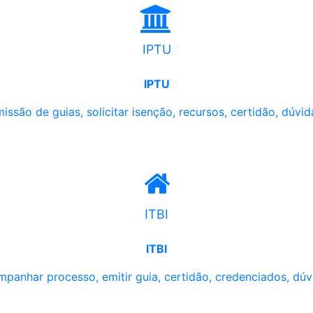
IPTU
IPTU
issão de guias, solicitar isenção, recursos, certidão, dúvid
ITBI
ITBI
panhar processo, emitir guia, certidão, credenciados, dúv