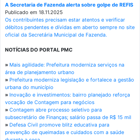
A Secretaria de Fazenda alerta sobre golpe de REFIS
Publicado em 18.11.2025
Os contribuintes precisam estar atentos e verificar
débitos pendentes e dívidas em aberto sempre no site
oficial da Secretária Municipal de Fazenda.
NOTÍCIAS DO PORTAL PMC
»
Mais agilidade: Prefeitura moderniza serviços na
área de planejamento urbano
»
Prefeitura moderniza legislação e fortalece a gestão
urbana do município
»
Inovação e investimentos: bairro planejado reforça
vocação de Contagem para negócios
»
Contagem abre processo seletivo para
subsecretário de Finanças; salário passa de R$ 15 mil
»
Defesa Civil promove blitz educativa para
prevenção de queimadas e cuidados com a saúde
durante a seca