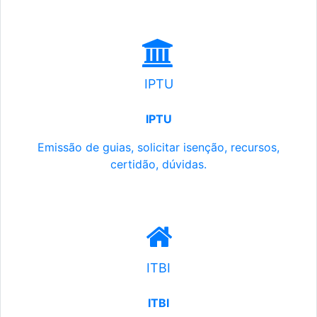
IPTU
IPTU
Emissão de guias, solicitar isenção, recursos,
certidão, dúvidas.
ITBI
ITBI