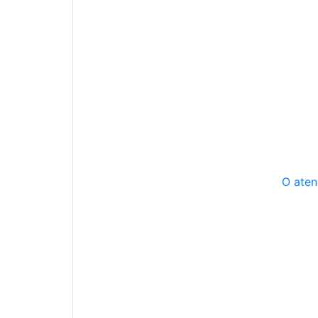
O aten