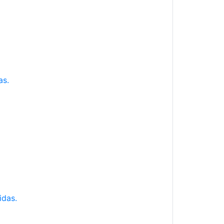
as.
idas.