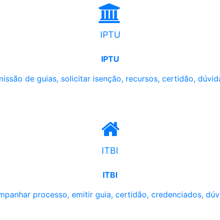
IPTU
IPTU
issão de guias, solicitar isenção, recursos, certidão, dúvid
ITBI
ITBI
panhar processo, emitir guia, certidão, credenciados, dúv