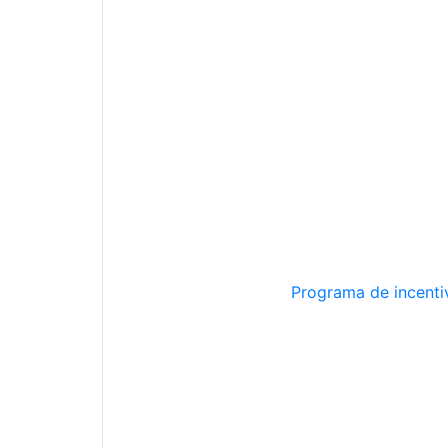
Programa de incentiv