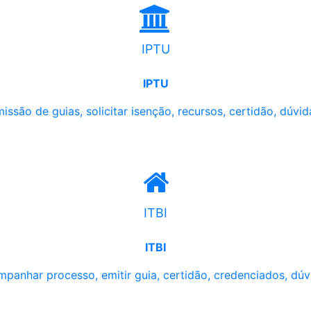
IPTU
IPTU
issão de guias, solicitar isenção, recursos, certidão, dúvid
ITBI
ITBI
panhar processo, emitir guia, certidão, credenciados, dúv