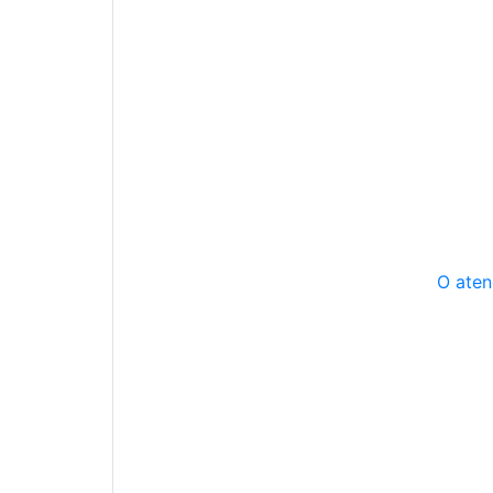
O aten