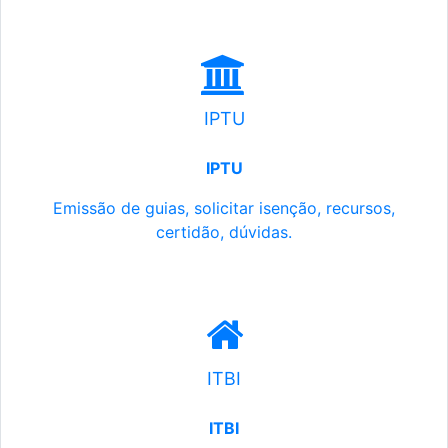
IPTU
IPTU
Emissão de guias, solicitar isenção, recursos,
certidão, dúvidas.
ITBI
ITBI