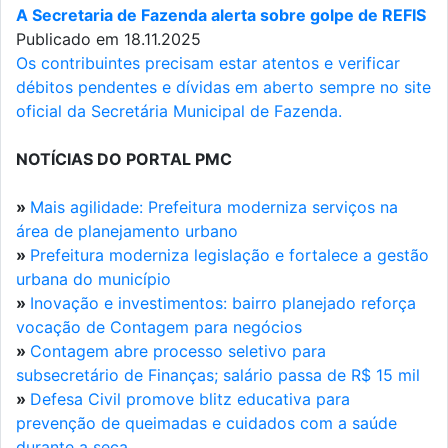
A Secretaria de Fazenda alerta sobre golpe de REFIS
Publicado em 18.11.2025
Os contribuintes precisam estar atentos e verificar
débitos pendentes e dívidas em aberto sempre no site
oficial da Secretária Municipal de Fazenda.
NOTÍCIAS DO PORTAL PMC
»
Mais agilidade: Prefeitura moderniza serviços na
área de planejamento urbano
»
Prefeitura moderniza legislação e fortalece a gestão
urbana do município
»
Inovação e investimentos: bairro planejado reforça
vocação de Contagem para negócios
»
Contagem abre processo seletivo para
subsecretário de Finanças; salário passa de R$ 15 mil
»
Defesa Civil promove blitz educativa para
prevenção de queimadas e cuidados com a saúde
durante a seca