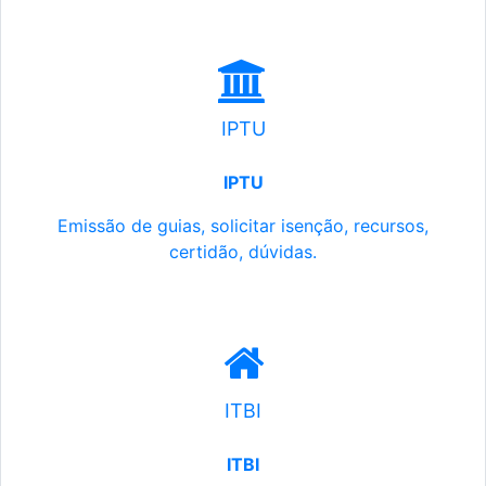
IPTU
IPTU
Emissão de guias, solicitar isenção, recursos,
certidão, dúvidas.
ITBI
ITBI