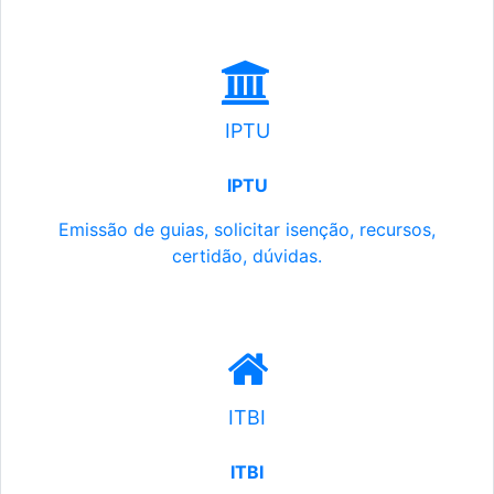
IPTU
IPTU
Emissão de guias, solicitar isenção, recursos,
certidão, dúvidas.
ITBI
ITBI