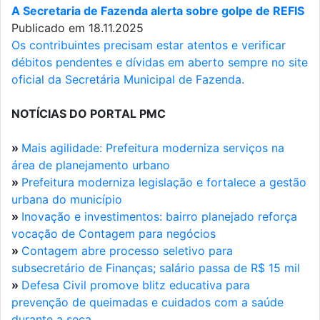
A Secretaria de Fazenda alerta sobre golpe de REFIS
Publicado em 18.11.2025
Os contribuintes precisam estar atentos e verificar
débitos pendentes e dívidas em aberto sempre no site
oficial da Secretária Municipal de Fazenda.
NOTÍCIAS DO PORTAL PMC
»
Mais agilidade: Prefeitura moderniza serviços na
área de planejamento urbano
»
Prefeitura moderniza legislação e fortalece a gestão
urbana do município
»
Inovação e investimentos: bairro planejado reforça
vocação de Contagem para negócios
»
Contagem abre processo seletivo para
subsecretário de Finanças; salário passa de R$ 15 mil
»
Defesa Civil promove blitz educativa para
prevenção de queimadas e cuidados com a saúde
durante a seca