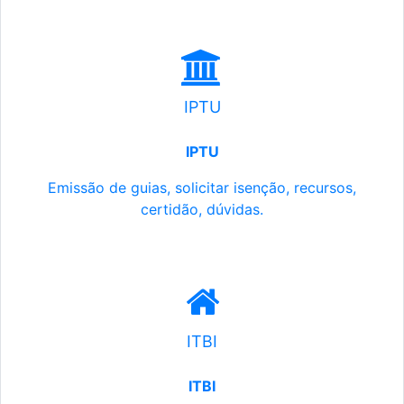
IPTU
IPTU
Emissão de guias, solicitar isenção, recursos,
certidão, dúvidas.
ITBI
ITBI