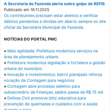
A Secretaria de Fazenda alerta sobre golpe de REFIS
Publicado em 18.11.2025
Os contribuintes precisam estar atentos e verificar
débitos pendentes e dívidas em aberto sempre no site
oficial da Secretária Municipal de Fazenda.
NOTÍCIAS DO PORTAL PMC
»
Mais agilidade: Prefeitura moderniza serviços na
área de planejamento urbano
»
Prefeitura moderniza legislação e fortalece a gestão
urbana do município
»
Inovação e investimentos: bairro planejado reforça
vocação de Contagem para negócios
»
Contagem abre processo seletivo para
subsecretário de Finanças; salário passa de R$ 15 mil
»
Defesa Civil promove blitz educativa para
prevenção de queimadas e cuidados com a saúde
durante a seca