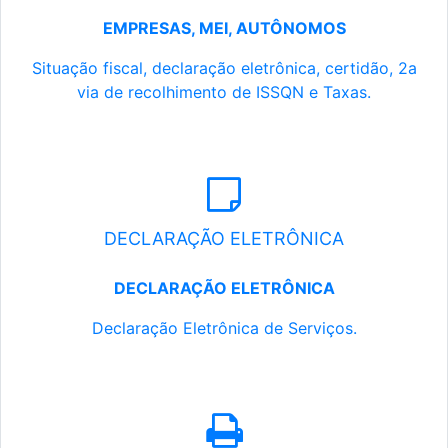
EMPRESAS, MEI, AUTÔNOMOS
Situação fiscal, declaração eletrônica, certidão, 2a
via de recolhimento de ISSQN e Taxas.
DECLARAÇÃO ELETRÔNICA
DECLARAÇÃO ELETRÔNICA
Declaração Eletrônica de Serviços.