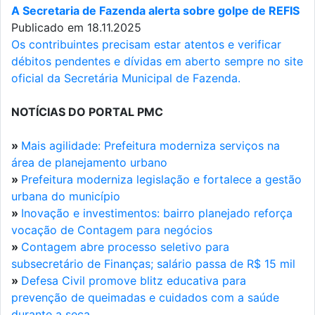
A Secretaria de Fazenda alerta sobre golpe de REFIS
Publicado em 18.11.2025
Os contribuintes precisam estar atentos e verificar
débitos pendentes e dívidas em aberto sempre no site
oficial da Secretária Municipal de Fazenda.
NOTÍCIAS DO PORTAL PMC
»
Mais agilidade: Prefeitura moderniza serviços na
área de planejamento urbano
»
Prefeitura moderniza legislação e fortalece a gestão
urbana do município
»
Inovação e investimentos: bairro planejado reforça
vocação de Contagem para negócios
»
Contagem abre processo seletivo para
subsecretário de Finanças; salário passa de R$ 15 mil
»
Defesa Civil promove blitz educativa para
prevenção de queimadas e cuidados com a saúde
durante a seca