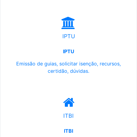
IPTU
IPTU
Emissão de guias, solicitar isenção, recursos,
certidão, dúvidas.
ITBI
ITBI