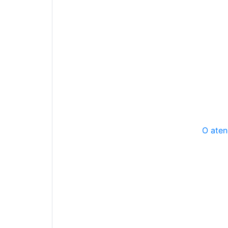
O aten