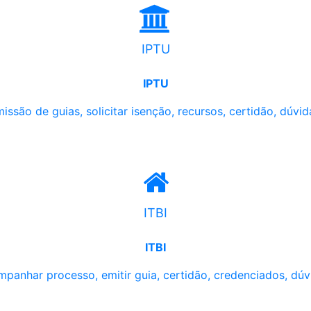
IPTU
IPTU
issão de guias, solicitar isenção, recursos, certidão, dúvid
ITBI
ITBI
panhar processo, emitir guia, certidão, credenciados, dúv