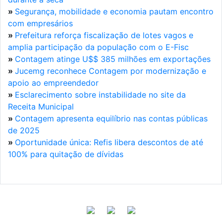
»
Segurança, mobilidade e economia pautam encontro
com empresários
»
Prefeitura reforça fiscalização de lotes vagos e
amplia participação da população com o E-Fisc
»
Contagem atinge U$$ 385 milhões em exportações
»
Jucemg reconhece Contagem por modernização e
apoio ao empreendedor
»
Esclarecimento sobre instabilidade no site da
Receita Municipal
»
Contagem apresenta equilíbrio nas contas públicas
de 2025
»
Oportunidade única: Refis libera descontos de até
100% para quitação de dívidas