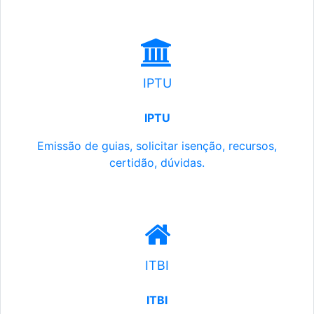
IPTU
IPTU
Emissão de guias, solicitar isenção, recursos,
certidão, dúvidas.
ITBI
ITBI