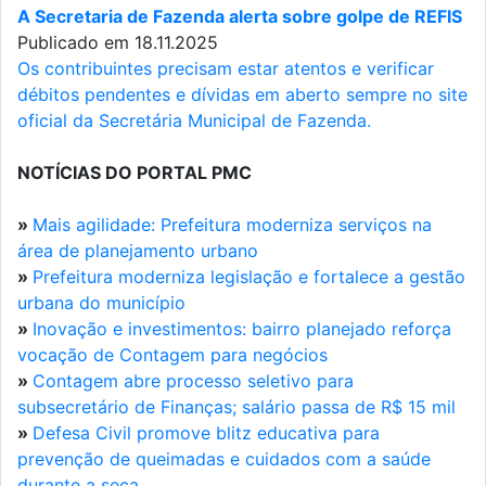
A Secretaria de Fazenda alerta sobre golpe de REFIS
Publicado em 18.11.2025
Os contribuintes precisam estar atentos e verificar
débitos pendentes e dívidas em aberto sempre no site
oficial da Secretária Municipal de Fazenda.
NOTÍCIAS DO PORTAL PMC
»
Mais agilidade: Prefeitura moderniza serviços na
área de planejamento urbano
»
Prefeitura moderniza legislação e fortalece a gestão
urbana do município
»
Inovação e investimentos: bairro planejado reforça
vocação de Contagem para negócios
»
Contagem abre processo seletivo para
subsecretário de Finanças; salário passa de R$ 15 mil
»
Defesa Civil promove blitz educativa para
prevenção de queimadas e cuidados com a saúde
durante a seca