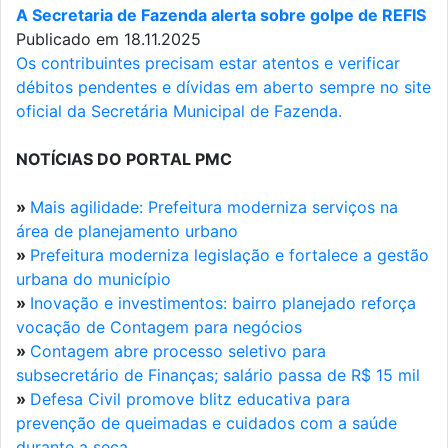
A Secretaria de Fazenda alerta sobre golpe de REFIS
Publicado em 18.11.2025
Os contribuintes precisam estar atentos e verificar
débitos pendentes e dívidas em aberto sempre no site
oficial da Secretária Municipal de Fazenda.
NOTÍCIAS DO PORTAL PMC
»
Mais agilidade: Prefeitura moderniza serviços na
área de planejamento urbano
»
Prefeitura moderniza legislação e fortalece a gestão
urbana do município
»
Inovação e investimentos: bairro planejado reforça
vocação de Contagem para negócios
»
Contagem abre processo seletivo para
subsecretário de Finanças; salário passa de R$ 15 mil
»
Defesa Civil promove blitz educativa para
prevenção de queimadas e cuidados com a saúde
durante a seca