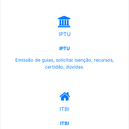
IPTU
IPTU
Emissão de guias, solicitar isenção, recursos,
certidão, dúvidas.
ITBI
ITBI