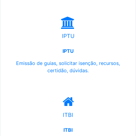
IPTU
IPTU
Emissão de guias, solicitar isenção, recursos,
certidão, dúvidas.
ITBI
ITBI