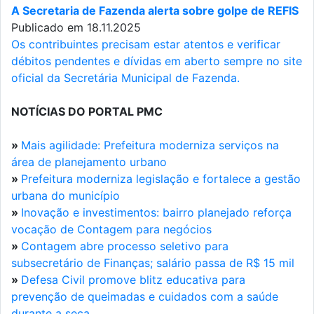
A Secretaria de Fazenda alerta sobre golpe de REFIS
Publicado em 18.11.2025
Os contribuintes precisam estar atentos e verificar
débitos pendentes e dívidas em aberto sempre no site
oficial da Secretária Municipal de Fazenda.
NOTÍCIAS DO PORTAL PMC
»
Mais agilidade: Prefeitura moderniza serviços na
área de planejamento urbano
»
Prefeitura moderniza legislação e fortalece a gestão
urbana do município
»
Inovação e investimentos: bairro planejado reforça
vocação de Contagem para negócios
»
Contagem abre processo seletivo para
subsecretário de Finanças; salário passa de R$ 15 mil
»
Defesa Civil promove blitz educativa para
prevenção de queimadas e cuidados com a saúde
durante a seca