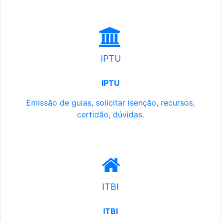
IPTU
IPTU
Emissão de guias, solicitar isenção, recursos,
certidão, dúvidas.
ITBI
ITBI