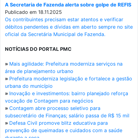
A Secretaria de Fazenda alerta sobre golpe de REFIS
Publicado em 18.11.2025
Os contribuintes precisam estar atentos e verificar
débitos pendentes e dívidas em aberto sempre no site
oficial da Secretária Municipal de Fazenda.
NOTÍCIAS DO PORTAL PMC
»
Mais agilidade: Prefeitura moderniza serviços na
área de planejamento urbano
»
Prefeitura moderniza legislação e fortalece a gestão
urbana do município
»
Inovação e investimentos: bairro planejado reforça
vocação de Contagem para negócios
»
Contagem abre processo seletivo para
subsecretário de Finanças; salário passa de R$ 15 mil
»
Defesa Civil promove blitz educativa para
prevenção de queimadas e cuidados com a saúde
durante a seca