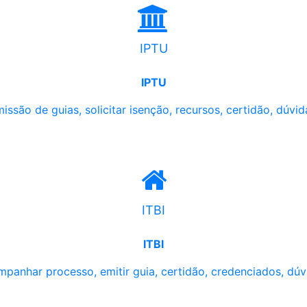
IPTU
IPTU
issão de guias, solicitar isenção, recursos, certidão, dúvid
ITBI
ITBI
panhar processo, emitir guia, certidão, credenciados, dúv