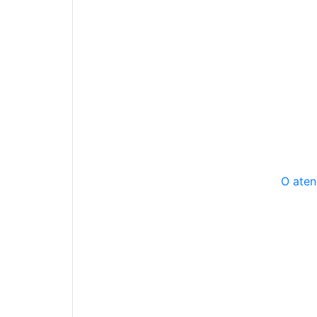
O aten