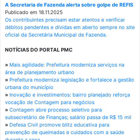
A Secretaria de Fazenda alerta sobre golpe de REFIS
Publicado em 18.11.2025
Os contribuintes precisam estar atentos e verificar
débitos pendentes e dívidas em aberto sempre no site
oficial da Secretária Municipal de Fazenda.
NOTÍCIAS DO PORTAL PMC
»
Mais agilidade: Prefeitura moderniza serviços na
área de planejamento urbano
»
Prefeitura moderniza legislação e fortalece a gestão
urbana do município
»
Inovação e investimentos: bairro planejado reforça
vocação de Contagem para negócios
»
Contagem abre processo seletivo para
subsecretário de Finanças; salário passa de R$ 15 mil
»
Defesa Civil promove blitz educativa para
prevenção de queimadas e cuidados com a saúde
durante a seca