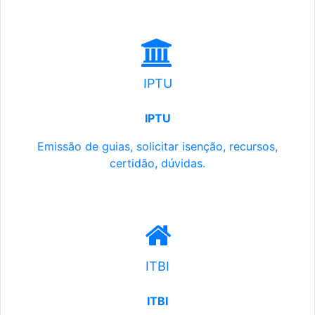
IPTU
IPTU
Emissão de guias, solicitar isenção, recursos,
certidão, dúvidas.
ITBI
ITBI