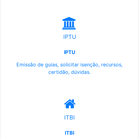
IPTU
IPTU
Emissão de guias, solicitar isenção, recursos,
certidão, dúvidas.
ITBI
ITBI