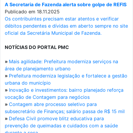
A Secretaria de Fazenda alerta sobre golpe de REFIS
Publicado em 18.11.2025
Os contribuintes precisam estar atentos e verificar
débitos pendentes e dívidas em aberto sempre no site
oficial da Secretária Municipal de Fazenda.
NOTÍCIAS DO PORTAL PMC
»
Mais agilidade: Prefeitura moderniza serviços na
área de planejamento urbano
»
Prefeitura moderniza legislação e fortalece a gestão
urbana do município
»
Inovação e investimentos: bairro planejado reforça
vocação de Contagem para negócios
»
Contagem abre processo seletivo para
subsecretário de Finanças; salário passa de R$ 15 mil
»
Defesa Civil promove blitz educativa para
prevenção de queimadas e cuidados com a saúde
durante a seca