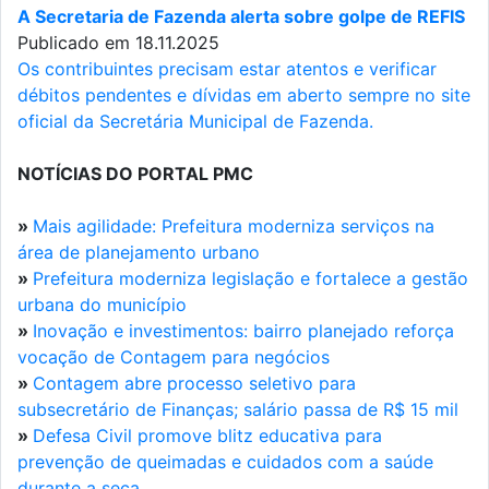
A Secretaria de Fazenda alerta sobre golpe de REFIS
Publicado em 18.11.2025
Os contribuintes precisam estar atentos e verificar
débitos pendentes e dívidas em aberto sempre no site
oficial da Secretária Municipal de Fazenda.
NOTÍCIAS DO PORTAL PMC
»
Mais agilidade: Prefeitura moderniza serviços na
área de planejamento urbano
»
Prefeitura moderniza legislação e fortalece a gestão
urbana do município
»
Inovação e investimentos: bairro planejado reforça
vocação de Contagem para negócios
»
Contagem abre processo seletivo para
subsecretário de Finanças; salário passa de R$ 15 mil
»
Defesa Civil promove blitz educativa para
prevenção de queimadas e cuidados com a saúde
durante a seca