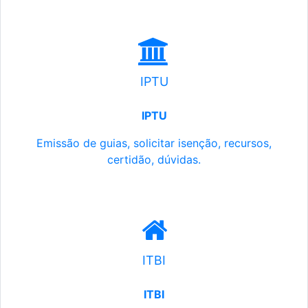
IPTU
IPTU
Emissão de guias, solicitar isenção, recursos,
certidão, dúvidas.
ITBI
ITBI