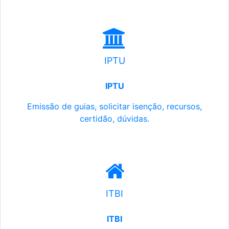
IPTU
IPTU
Emissão de guias, solicitar isenção, recursos,
certidão, dúvidas.
ITBI
ITBI