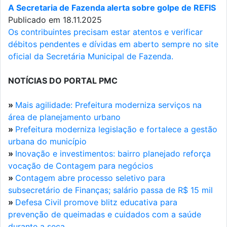
A Secretaria de Fazenda alerta sobre golpe de REFIS
Publicado em 18.11.2025
Os contribuintes precisam estar atentos e verificar
débitos pendentes e dívidas em aberto sempre no site
oficial da Secretária Municipal de Fazenda.
NOTÍCIAS DO PORTAL PMC
»
Mais agilidade: Prefeitura moderniza serviços na
área de planejamento urbano
»
Prefeitura moderniza legislação e fortalece a gestão
urbana do município
»
Inovação e investimentos: bairro planejado reforça
vocação de Contagem para negócios
»
Contagem abre processo seletivo para
subsecretário de Finanças; salário passa de R$ 15 mil
»
Defesa Civil promove blitz educativa para
prevenção de queimadas e cuidados com a saúde
durante a seca