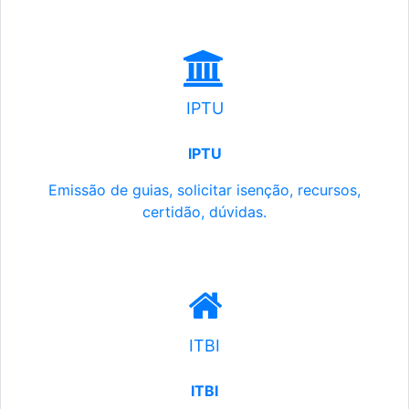
IPTU
IPTU
Emissão de guias, solicitar isenção, recursos,
certidão, dúvidas.
ITBI
ITBI