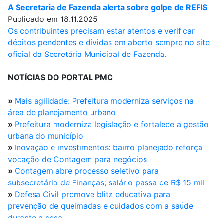
A Secretaria de Fazenda alerta sobre golpe de REFIS
Publicado em 18.11.2025
Os contribuintes precisam estar atentos e verificar
débitos pendentes e dívidas em aberto sempre no site
oficial da Secretária Municipal de Fazenda.
NOTÍCIAS DO PORTAL PMC
»
Mais agilidade: Prefeitura moderniza serviços na
área de planejamento urbano
»
Prefeitura moderniza legislação e fortalece a gestão
urbana do município
»
Inovação e investimentos: bairro planejado reforça
vocação de Contagem para negócios
»
Contagem abre processo seletivo para
subsecretário de Finanças; salário passa de R$ 15 mil
»
Defesa Civil promove blitz educativa para
prevenção de queimadas e cuidados com a saúde
durante a seca