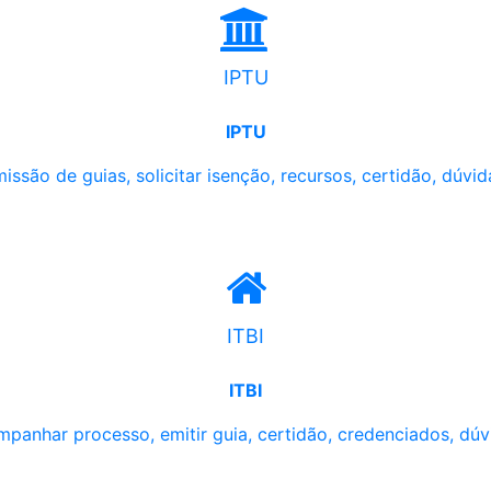
IPTU
IPTU
issão de guias, solicitar isenção, recursos, certidão, dúvid
ITBI
ITBI
panhar processo, emitir guia, certidão, credenciados, dúv