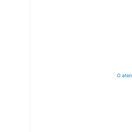
O aten