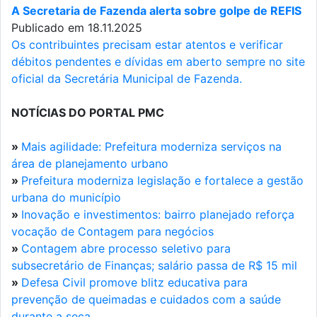
A Secretaria de Fazenda alerta sobre golpe de REFIS
Publicado em 18.11.2025
Os contribuintes precisam estar atentos e verificar
débitos pendentes e dívidas em aberto sempre no site
oficial da Secretária Municipal de Fazenda.
NOTÍCIAS DO PORTAL PMC
»
Mais agilidade: Prefeitura moderniza serviços na
área de planejamento urbano
»
Prefeitura moderniza legislação e fortalece a gestão
urbana do município
»
Inovação e investimentos: bairro planejado reforça
vocação de Contagem para negócios
»
Contagem abre processo seletivo para
subsecretário de Finanças; salário passa de R$ 15 mil
»
Defesa Civil promove blitz educativa para
prevenção de queimadas e cuidados com a saúde
durante a seca