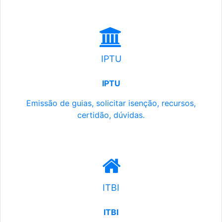
IPTU
IPTU
Emissão de guias, solicitar isenção, recursos,
certidão, dúvidas.
ITBI
ITBI