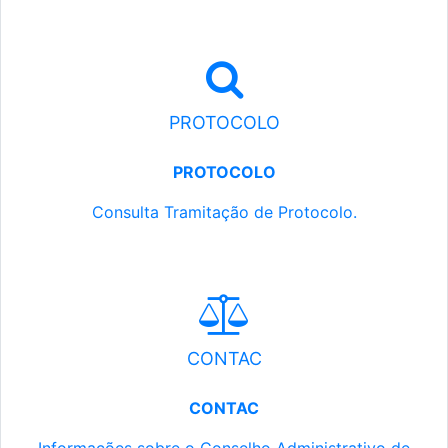
PROTOCOLO
PROTOCOLO
Consulta Tramitação de Protocolo.
CONTAC
CONTAC