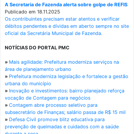
A Secretaria de Fazenda alerta sobre golpe de REFIS
Publicado em 18.11.2025
Os contribuintes precisam estar atentos e verificar
débitos pendentes e dívidas em aberto sempre no site
oficial da Secretária Municipal de Fazenda.
NOTÍCIAS DO PORTAL PMC
»
Mais agilidade: Prefeitura moderniza serviços na
área de planejamento urbano
»
Prefeitura moderniza legislação e fortalece a gestão
urbana do município
»
Inovação e investimentos: bairro planejado reforça
vocação de Contagem para negócios
»
Contagem abre processo seletivo para
subsecretário de Finanças; salário passa de R$ 15 mil
»
Defesa Civil promove blitz educativa para
prevenção de queimadas e cuidados com a saúde
durante a seca