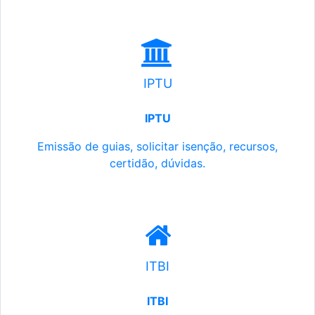
IPTU
IPTU
Emissão de guias, solicitar isenção, recursos,
certidão, dúvidas.
ITBI
ITBI