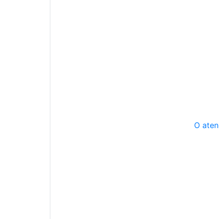
O aten