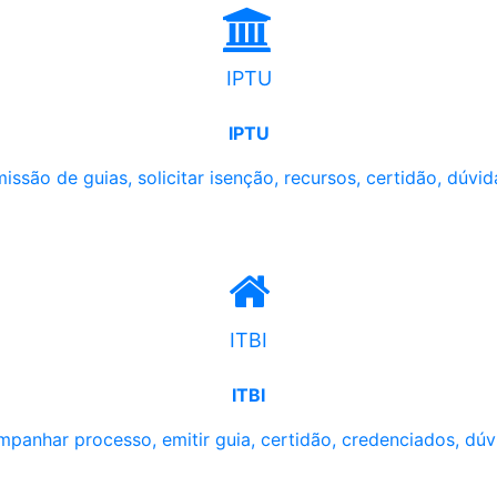
IPTU
IPTU
issão de guias, solicitar isenção, recursos, certidão, dúvid
ITBI
ITBI
panhar processo, emitir guia, certidão, credenciados, dúv