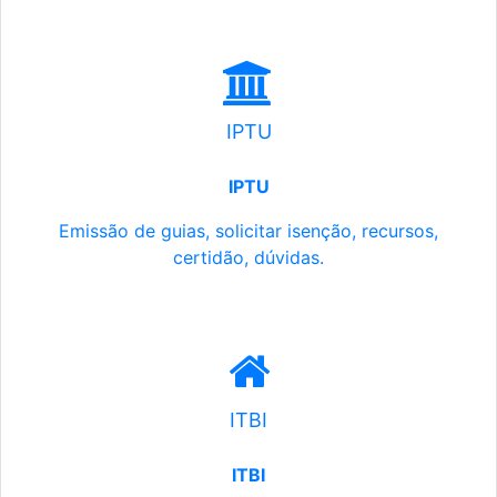
IPTU
IPTU
Emissão de guias, solicitar isenção, recursos,
certidão, dúvidas.
ITBI
ITBI