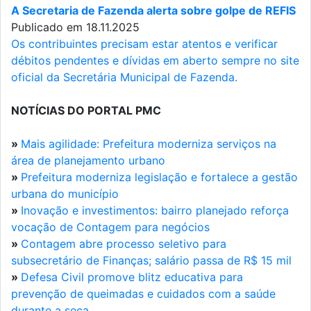
A Secretaria de Fazenda alerta sobre golpe de REFIS
Publicado em 18.11.2025
Os contribuintes precisam estar atentos e verificar
débitos pendentes e dívidas em aberto sempre no site
oficial da Secretária Municipal de Fazenda.
NOTÍCIAS DO PORTAL PMC
»
Mais agilidade: Prefeitura moderniza serviços na
área de planejamento urbano
»
Prefeitura moderniza legislação e fortalece a gestão
urbana do município
»
Inovação e investimentos: bairro planejado reforça
vocação de Contagem para negócios
»
Contagem abre processo seletivo para
subsecretário de Finanças; salário passa de R$ 15 mil
»
Defesa Civil promove blitz educativa para
prevenção de queimadas e cuidados com a saúde
durante a seca