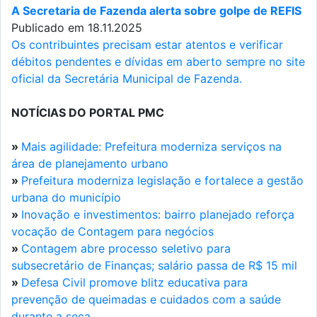
A Secretaria de Fazenda alerta sobre golpe de REFIS
Publicado em 18.11.2025
Os contribuintes precisam estar atentos e verificar
débitos pendentes e dívidas em aberto sempre no site
oficial da Secretária Municipal de Fazenda.
NOTÍCIAS DO PORTAL PMC
»
Mais agilidade: Prefeitura moderniza serviços na
área de planejamento urbano
»
Prefeitura moderniza legislação e fortalece a gestão
urbana do município
»
Inovação e investimentos: bairro planejado reforça
vocação de Contagem para negócios
»
Contagem abre processo seletivo para
subsecretário de Finanças; salário passa de R$ 15 mil
»
Defesa Civil promove blitz educativa para
prevenção de queimadas e cuidados com a saúde
durante a seca