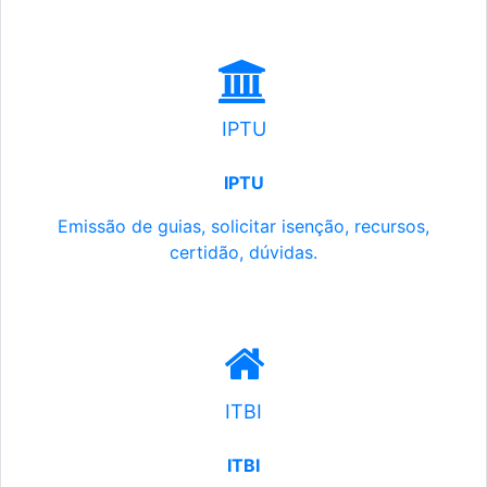
IPTU
IPTU
Emissão de guias, solicitar isenção, recursos,
certidão, dúvidas.
ITBI
ITBI