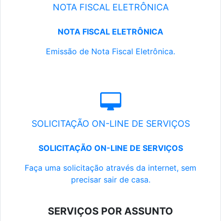
NOTA FISCAL ELETRÔNICA
NOTA FISCAL ELETRÔNICA
Emissão de Nota Fiscal Eletrônica.
SOLICITAÇÃO ON-LINE DE SERVIÇOS
SOLICITAÇÃO ON-LINE DE SERVIÇOS
Faça uma solicitação através da internet, sem
precisar sair de casa.
SERVIÇOS POR ASSUNTO