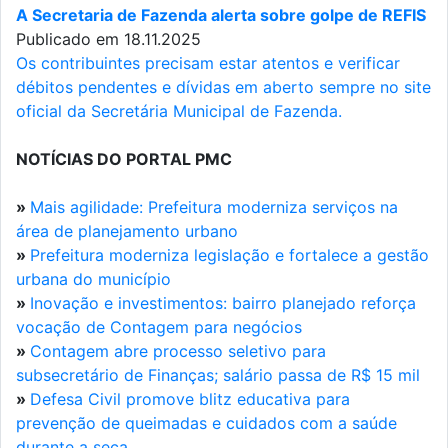
A Secretaria de Fazenda alerta sobre golpe de REFIS
Publicado em 18.11.2025
Os contribuintes precisam estar atentos e verificar
débitos pendentes e dívidas em aberto sempre no site
oficial da Secretária Municipal de Fazenda.
NOTÍCIAS DO PORTAL PMC
»
Mais agilidade: Prefeitura moderniza serviços na
área de planejamento urbano
»
Prefeitura moderniza legislação e fortalece a gestão
urbana do município
»
Inovação e investimentos: bairro planejado reforça
vocação de Contagem para negócios
»
Contagem abre processo seletivo para
subsecretário de Finanças; salário passa de R$ 15 mil
»
Defesa Civil promove blitz educativa para
prevenção de queimadas e cuidados com a saúde
durante a seca