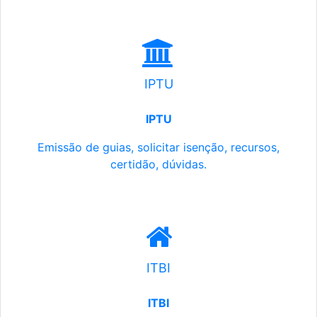
IPTU
IPTU
Emissão de guias, solicitar isenção, recursos,
certidão, dúvidas.
ITBI
ITBI