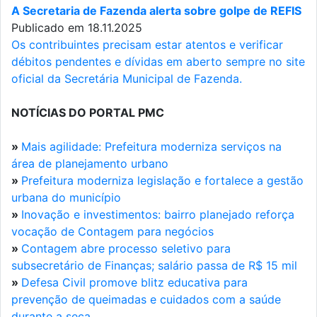
A Secretaria de Fazenda alerta sobre golpe de REFIS
Publicado em 18.11.2025
Os contribuintes precisam estar atentos e verificar
débitos pendentes e dívidas em aberto sempre no site
oficial da Secretária Municipal de Fazenda.
NOTÍCIAS DO PORTAL PMC
»
Mais agilidade: Prefeitura moderniza serviços na
área de planejamento urbano
»
Prefeitura moderniza legislação e fortalece a gestão
urbana do município
»
Inovação e investimentos: bairro planejado reforça
vocação de Contagem para negócios
»
Contagem abre processo seletivo para
subsecretário de Finanças; salário passa de R$ 15 mil
»
Defesa Civil promove blitz educativa para
prevenção de queimadas e cuidados com a saúde
durante a seca