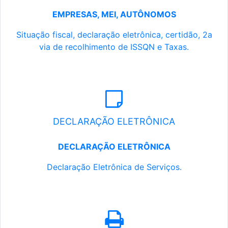
EMPRESAS, MEI, AUTÔNOMOS
Situação fiscal, declaração eletrônica, certidão, 2a
via de recolhimento de ISSQN e Taxas.
DECLARAÇÃO ELETRÔNICA
DECLARAÇÃO ELETRÔNICA
Declaração Eletrônica de Serviços.